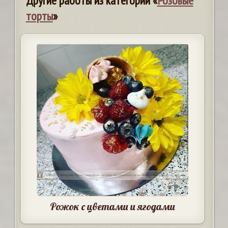
Другие работы из категории «
Розовые
торты
»
Рожок с цветами и ягодами