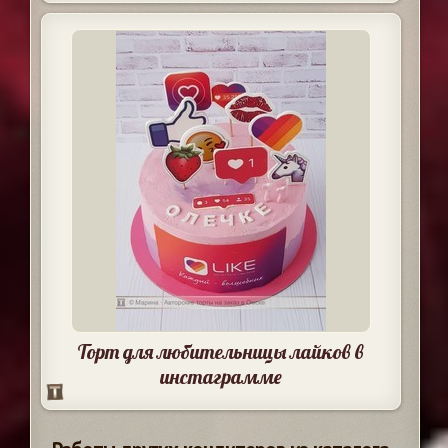
Торт для любительницы лайков в
инстаграмме