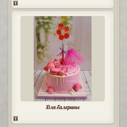
Для балерины