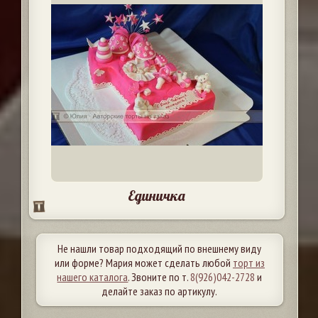
Единичка
Не нашли товар подходящий по внешнему виду
или форме? Мария может сделать любой
торт из
нашего каталога
. Звоните по т.
8(926)042-2728
и
делайте заказ по артикулу.