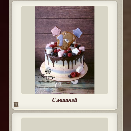
С мишкой