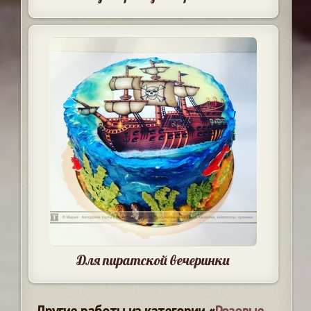
Для пиратской вечеринки