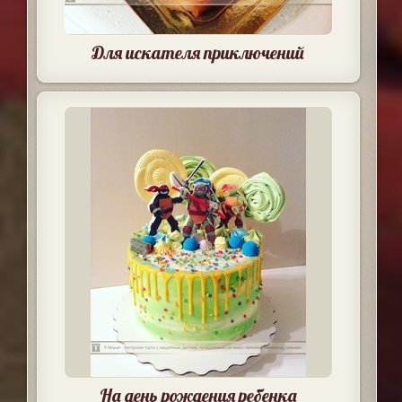
Для искателя приключений
На день рождения ребенка