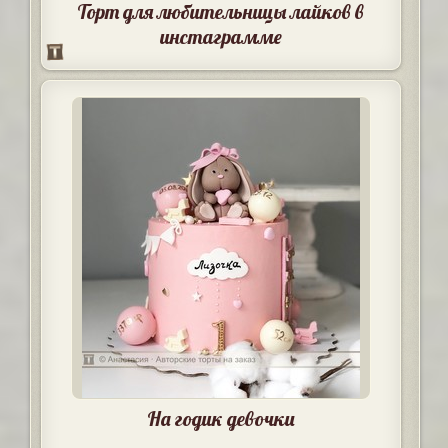
Торт для любительницы лайков в
инстаграмме
На годик девочки