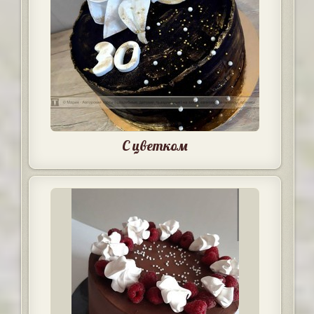
С цветком