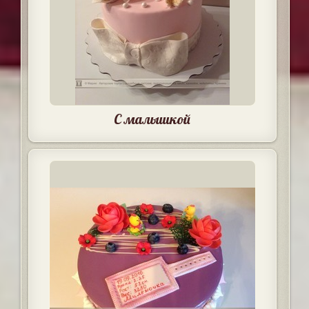
С малышкой