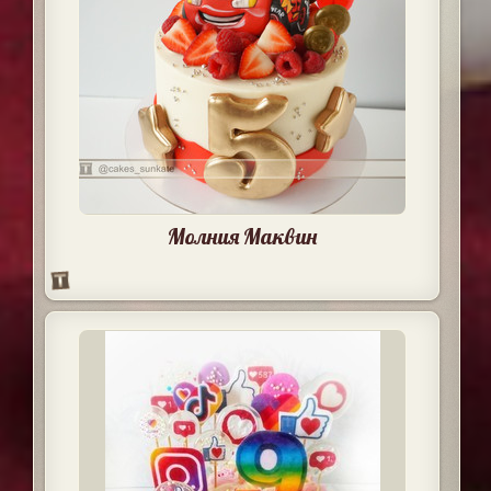
Молния Маквин