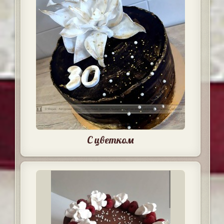
С цветком