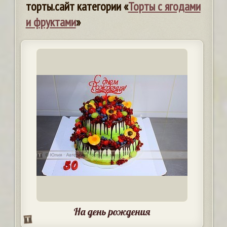
торты.сайт категории «
Торты с ягодами
и фруктами
»
На день рождения