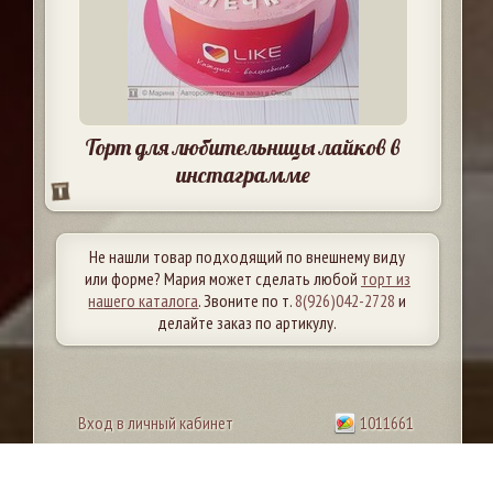
Торт для любительницы лайков в
инстаграмме
Не нашли товар подходящий по внешнему виду
или форме? Мария может сделать любой
торт из
нашего каталога
. Звоните по т.
8(926)042-2728
и
делайте заказ по артикулу.
Вход в личный кабинет
1011661