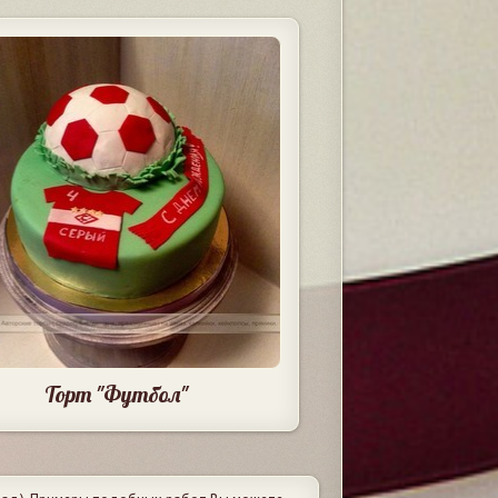
Торт "Футбол"