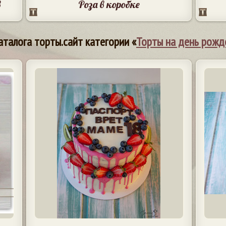
в
Роза в коробке
аталога торты.сайт категории «
Торты на день рожд