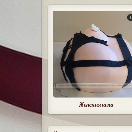
Женская попа