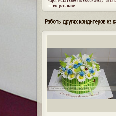
Мария может сделать любой десерт из
кат
посмотреть ниже
Работы других кондитеров из к