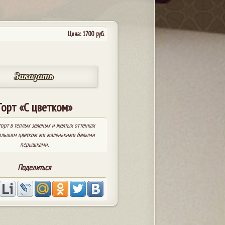
Цена:
1700
руб.
Заказать
Торт «С цветком»
орт в теплых зеленых и желтых оттенках
ольшим цветком ми маленькими белыми
перышками.
Поделиться