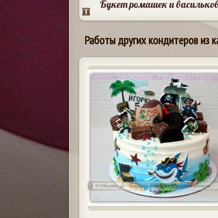
Букет ромашек и василько
Работы других кондитеров из к