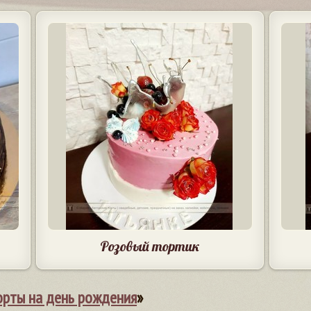
Розовый тортик
орты на день рождения
»