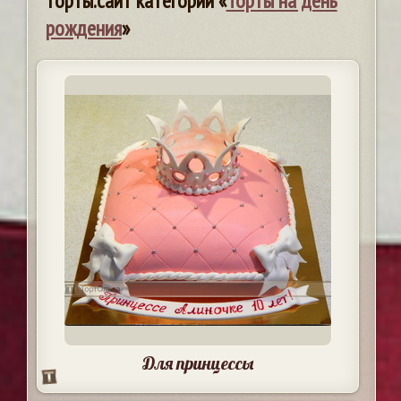
торты.сайт категории «
Торты на день
рождения
»
Для принцессы