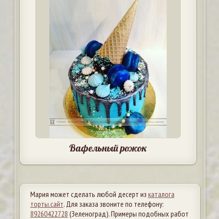
Вафельный рожок
Мария может сделать любой десерт из
каталога
торты.сайт
. Для заказа звоните по телефону:
89260422728
(Зеленоград). Примеры подобных работ