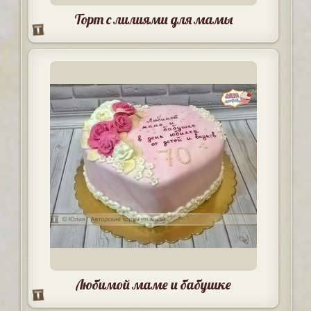
Торт с лилиями для мамы
Любимой маме и бабушке