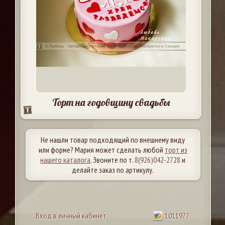
Торт на годовщину свадьбы
Не нашли товар подходящий по внешнему виду
или форме? Мария может сделать любой
торт из
нашего каталога
. Звоните по т.
8(926)042-2728
и
делайте заказ по артикулу.
Вход в личный кабинет
1011977