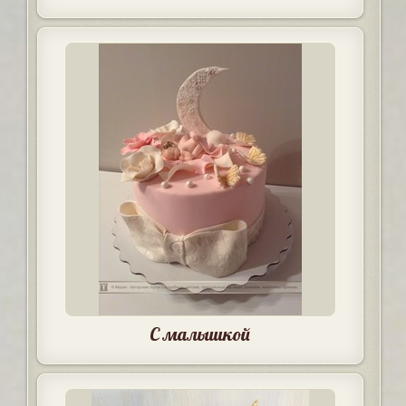
С малышкой