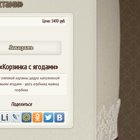
к
т
а
м
и
»
Цена:
1400
руб.
Заказать
«Корзинка с ягодами»
е плетеной корзины, щедро наполненной
ными ягодами - здесь клубника, малина,
голубика.
Поделиться