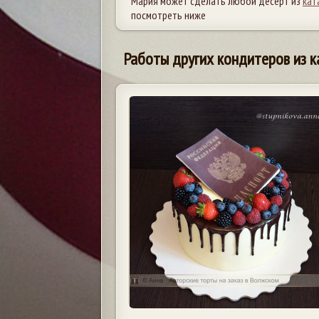
Мария может сделать любой десерт из
кат
посмотреть ниже
Работы других кондитеров из к