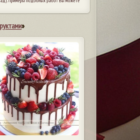
рад). Примеры подобных работ Вы можете
фруктами
»