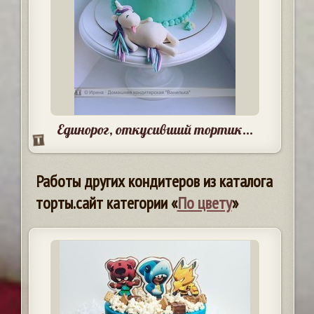
Единорог, откусивший тортик...
Работы других кондитеров из каталога
торты.сайт категории «
По цвету
»