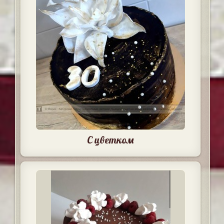
С цветком