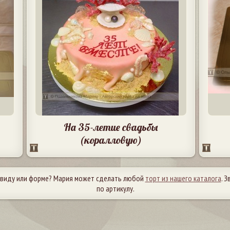
На 35-летие свадьбы
(коралловую)
 виду или форме? Мария может сделать любой
торт из нашего каталога
. 
по артикулу.