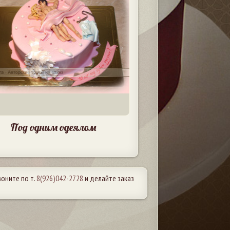
Под одним одеялом
Звоните по т.
8(926)042-2728
и делайте заказ