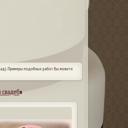
рад). Примеры подобных работ Вы можете
 свадеб
»