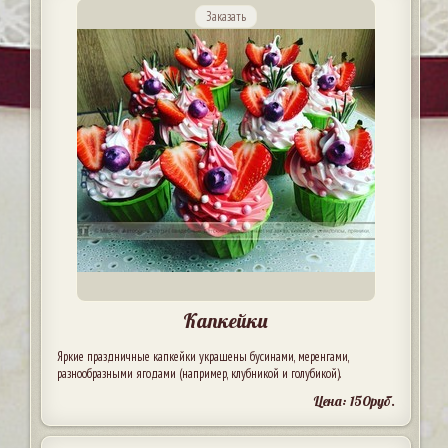
Заказать
Капкейки
Яркие праздничные капкейки украшены бусинами, меренгами,
разнообразными ягодами (например, клубникой и голубикой).
Цена: 150руб.