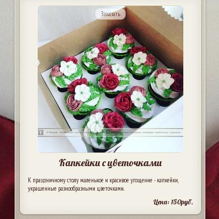
Заказать
Капкейки с цветочками
К праздничному столу маленькое и красивое угощение - капкейки,
украшенные разнообразными цветочками.
Цена: 150руб.