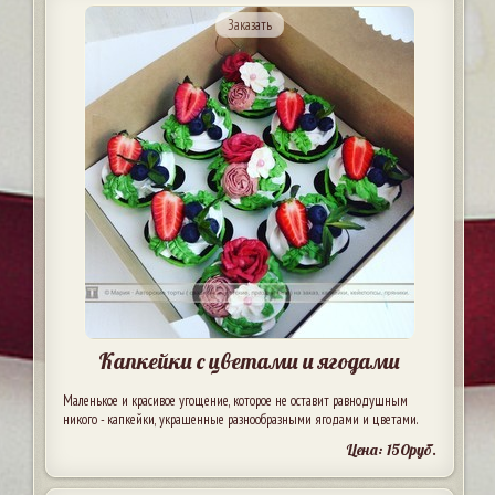
Заказать
Капкейки с цветами и ягодами
Маленькое и красивое угощение, которое не оставит равнодушным
никого - капкейки, украшенные разнообразными ягодами и цветами.
Цена: 150руб.