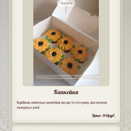
Заказать
Капкейки
Коробочка солнечных капкейков, как раз то что нужно, для осенних
пасмурных дней
Цена: 140руб.